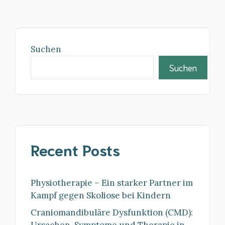
Suchen
Suchen
Recent Posts
Physiotherapie – Ein starker Partner im
Kampf gegen Skoliose bei Kindern
Craniomandibuläre Dysfunktion (CMD):
Ursachen, Symptome und Therapie in