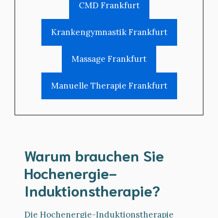
CMD Frankfurt
Krankengymnastik Frankfurt
Massage Frankfurt
Manuelle Therapie Frankfurt
Warum brauchen Sie
Hochenergie-
Induktionstherapie?
Die Hochenergie-Induktionstherapie