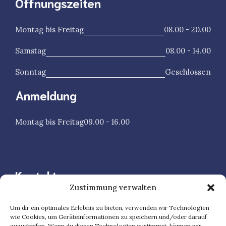
Öffnungszeiten
Montag bis Freitag
08.00 - 20.00
Samstag
08.00 - 14.00
Sonntag
Geschlossen
Anmeldung
Montag bis Freitag
09.00 - 16.00
Kontakt
Zustimmung verwalten
Speicherstraße 47, 60327 Frankfurt Am Main
Um dir ein optimales Erlebnis zu bieten, verwenden wir Technologien
wie Cookies, um Geräteinformationen zu speichern und/oder darauf
069 977 66 388
zuzugreifen. Wenn du diesen Technologien zustimmst, können wir