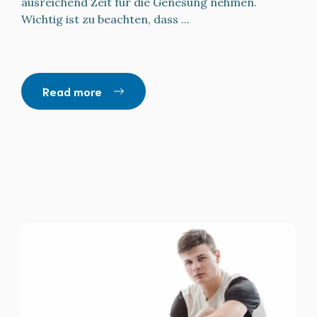
ausreichend Zeit für die Genesung nehmen.
Wichtig ist zu beachten, dass ...
Read more